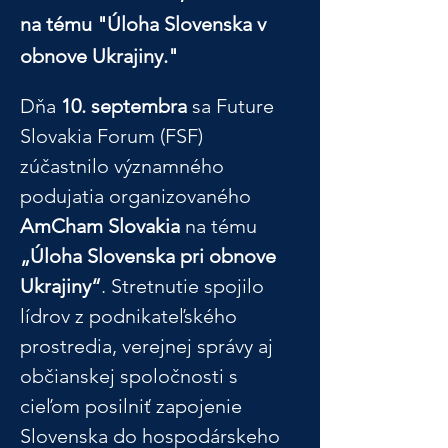
na tému "Úloha Slovenska v
obnove Ukrajiny."
Dňa 
10. septembra
 sa Future 
Slovakia Forum (FSF) 
zúčastnilo významného 
podujatia organizovaného 
AmCham Slovakia
 na tému 
„Úloha Slovenska pri obnove 
Ukrajiny“
. Stretnutie spojilo 
lídrov z podnikateľského 
prostredia, verejnej správy aj 
občianskej spoločnosti s 
cieľom posilniť zapojenie 
Slovenska do hospodárskeho 