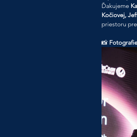
Ďakujeme 
Ka
Kočiovej, Jef
priestoru pre
📸 
Fotografi